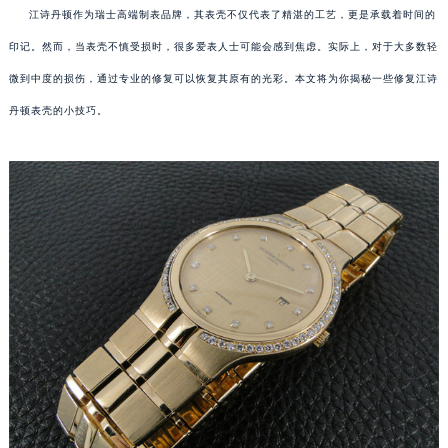
江诗丹顿作为瑞士高端制表品牌，其表壳不仅代表了精湛的工艺，更是承载着时间的
印记。然而，当表壳不慎受损时，很多爱表人士可能会感到焦虑。实际上，对于大多数轻
微到中度的损伤，通过专业的修复可以恢复其原有的光彩。本文将为你揭秘一些修复江诗
丹顿表壳的小技巧。