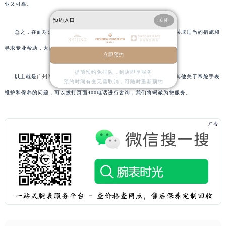
业又可靠。
预约入口
关闭
总之，在面对江诗丹顿手表表壳受损时，请不要轻易放弃它。通过采取适当的措施和
寻求专业帮助，大多数情况下都可以恢复其原有的美观与功能。
立即预约
提前预约免排队，到店即享服务
以上就是
广州帝舵维修服务中心
为您分享的精彩内容。如果您还有其他关于帝舵手表
预约时间有变无需取消，可随时重新预约
维护和保养的问题，可以拨打页面400电话进行咨询，我们将竭诚为您服务。