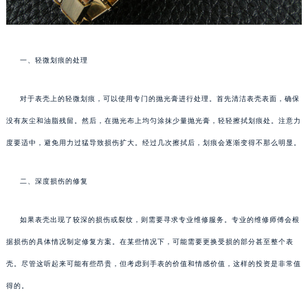
一、轻微划痕的处理
对于表壳上的轻微划痕，可以使用专门的抛光膏进行处理。首先清洁表壳表面，确保
没有灰尘和油脂残留。然后，在抛光布上均匀涂抹少量抛光膏，轻轻擦拭划痕处。注意力
度要适中，避免用力过猛导致损伤扩大。经过几次擦拭后，划痕会逐渐变得不那么明显。
二、深度损伤的修复
如果表壳出现了较深的损伤或裂纹，则需要寻求专业维修服务。专业的维修师傅会根
据损伤的具体情况制定修复方案。在某些情况下，可能需要更换受损的部分甚至整个表
壳。尽管这听起来可能有些昂贵，但考虑到手表的价值和情感价值，这样的投资是非常值
得的。