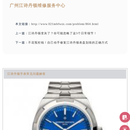
广州江诗丹顿维修服务中心
本文链接：
http://www.021mbfwzx.com/problem/864.html
上一篇：
江诗丹顿变灰了？你可能忽略了这3个日常细节！
下一篇：
不花冤枉钱！自己动手修复江诗丹顿表盘划痕的正确方式
江诗丹顿手表常见问题解答