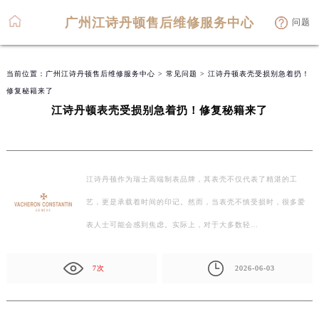
广州江诗丹顿售后维修服务中心
问题
当前位置：
广州江诗丹顿售后维修服务中心
>
常见问题
> 江诗丹顿表壳受损别急着扔！
修复秘籍来了
江诗丹顿表壳受损别急着扔！修复秘籍来了
江诗丹顿作为瑞士高端制表品牌，其表壳不仅代表了精湛的工
艺，更是承载着时间的印记。然而，当表壳不慎受损时，很多爱
表人士可能会感到焦虑。实际上，对于大多数轻…
7次
2026-06-03