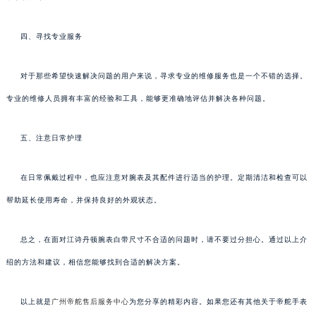
四、寻找专业服务
对于那些希望快速解决问题的用户来说，寻求专业的维修服务也是一个不错的选择。
专业的维修人员拥有丰富的经验和工具，能够更准确地评估并解决各种问题。
五、注意日常护理
在日常佩戴过程中，也应注意对腕表及其配件进行适当的护理。定期清洁和检查可以
帮助延长使用寿命，并保持良好的外观状态。
总之，在面对江诗丹顿腕表白带尺寸不合适的问题时，请不要过分担心。通过以上介
绍的方法和建议，相信您能够找到合适的解决方案。
以上就是
广州帝舵售后服务中心
为您分享的精彩内容。如果您还有其他关于帝舵手表