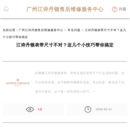
广州江诗丹顿售后维修服务中心
问题
当前位置：
广州江诗丹顿售后维修服务中心
>
常见问题
> 江诗丹顿表带尺寸不对？这几
个小技巧帮你搞定
江诗丹顿表带尺寸不对？这几个小技巧帮你搞定
在佩戴江诗丹顿腕表时，有时会遇到表带尺寸不合适的问题。这
不仅影响美观，还可能影响佩戴舒适度。幸运的是，解决这个问
题并不复杂，以下是一些实用的小技巧。一…
5次
2026-05-11