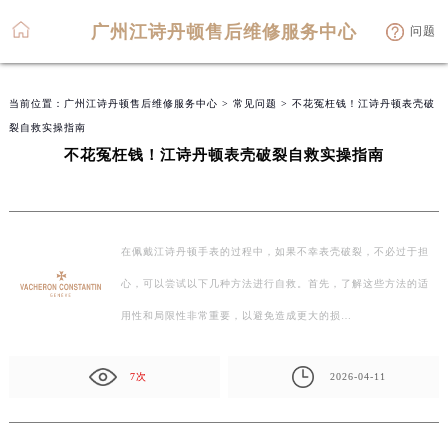
广州江诗丹顿售后维修服务中心
问题
当前位置：
广州江诗丹顿售后维修服务中心
>
常见问题
> 不花冤枉钱！江诗丹顿表壳破
裂自救实操指南
不花冤枉钱！江诗丹顿表壳破裂自救实操指南
在佩戴江诗丹顿手表的过程中，如果不幸表壳破裂，不必过于担
心，可以尝试以下几种方法进行自救。首先，了解这些方法的适
用性和局限性非常重要，以避免造成更大的损…
7次
2026-04-11