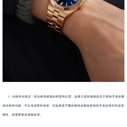
1. 冷静评估情况：首先检查破裂的程度和位置。如果只是轻微裂纹且不影响手表的整
体结构和功能，可以考虑暂时保留。但如果是严重的裂痕或裂纹影响到手表的密封性或美
观性，则需要更加谨慎处理。