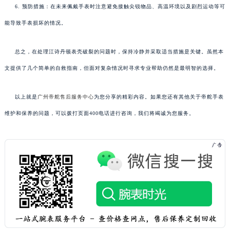
6. 预防措施：在未来佩戴手表时注意避免接触尖锐物品、高温环境以及剧烈运动等可
能导致手表损坏的情况。
总之，在处理江诗丹顿表壳破裂的问题时，保持冷静并采取适当措施是关键。虽然本
文提供了几个简单的自救指南，但面对复杂情况时寻求专业帮助仍然是最明智的选择。
以上就是
广州帝舵售后服务中心
为您分享的精彩内容。如果您还有其他关于帝舵手表
维护和保养的问题，可以拨打页面400电话进行咨询，我们将竭诚为您服务。