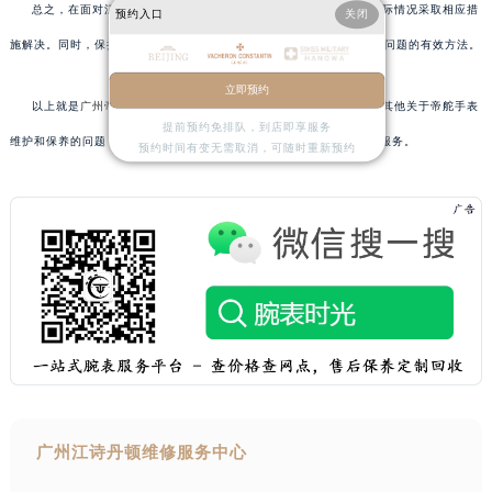
总之，在面对江诗丹顿腕表走时不准的问题时，消费者可以根据实际情况采取相应措
预约入口
关闭
施解决。同时，保持良好的使用习惯、定期进行专业保养也是预防此类问题的有效方法。
立即预约
以上就是
广州帝舵售后服务中心
为您分享的精彩内容。如果您还有其他关于帝舵手表
提前预约免排队，到店即享服务
维护和保养的问题，可以拨打页面400电话进行咨询，我们将竭诚为您服务。
预约时间有变无需取消，可随时重新预约
广州江诗丹顿维修服务中心