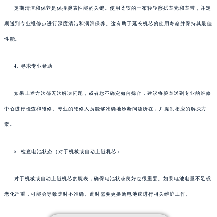
定期清洁和保养是保持腕表性能的关键。使用柔软的干布轻轻擦拭表壳和表带，并定
期送到专业维修点进行深度清洁和润滑保养。这有助于延长机芯的使用寿命并保持其最佳
性能。
4. 寻求专业帮助
如果上述方法都无法解决问题，或者您不确定如何操作，建议将腕表送到专业的维修
中心进行检查和维修。专业的维修人员能够准确地诊断问题所在，并提供相应的解决方
案。
5. 检查电池状态（对于机械或自动上链机芯）
对于机械或自动上链机芯的腕表，确保电池状态良好也很重要。如果电池电量不足或
老化严重，可能会导致走时不准确。此时需要更换新电池或进行相关维护工作。