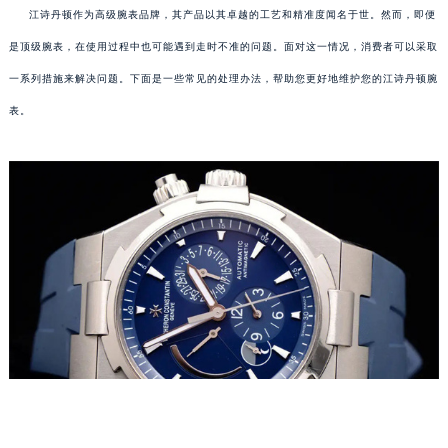
江诗丹顿作为高级腕表品牌，其产品以其卓越的工艺和精准度闻名于世。然而，即便
是顶级腕表，在使用过程中也可能遇到走时不准的问题。面对这一情况，消费者可以采取
一系列措施来解决问题。下面是一些常见的处理办法，帮助您更好地维护您的江诗丹顿腕
表。