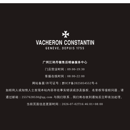
广州江诗丹顿售后维修服务中心
门店营业时间：09:00-19:30
客服在线时间：08:00-22:00
网站备案/许可证号：黔ICP备2025054552号-6
如权利人或知情人士发现本站内容存在事实错误或涉及版权、名誉权等侵权问题，请
通过邮箱：2557628530@qq.com 与我们联系，我们将在收到通知后立即依法处理。
当前页面信息更新时间：2026-07-02T16:46:01+08:00