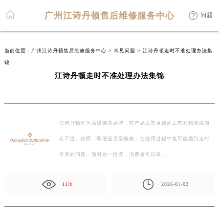
广州江诗丹顿售后维修服务中心
问题
当前位置：
广州江诗丹顿售后维修服务中心
>
常见问题
> 江诗丹顿走时不准处理办法集
锦
江诗丹顿走时不准处理办法集锦
江诗丹顿作为高级腕表品牌，其产品以其卓越的工艺和精准度闻
名于世。然而，即便是顶级腕表，在使用过程中也可能遇到走时
不准的问题。面对这一情况，消费者可以采…
11次
2026-01-02