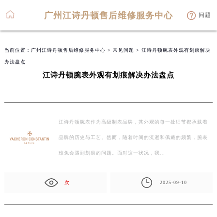
广州江诗丹顿售后维修服务中心
问题
当前位置：
广州江诗丹顿售后维修服务中心
>
常见问题
> 江诗丹顿腕表外观有划痕解决
办法盘点
江诗丹顿腕表外观有划痕解决办法盘点
江诗丹顿腕表作为高级制表品牌，其外观的每一处细节都承载着
品牌的历史与工艺。然而，随着时间的流逝和佩戴的频繁，腕表
难免会遇到划痕的问题。面对这一状况，我…
次
2025-09-10