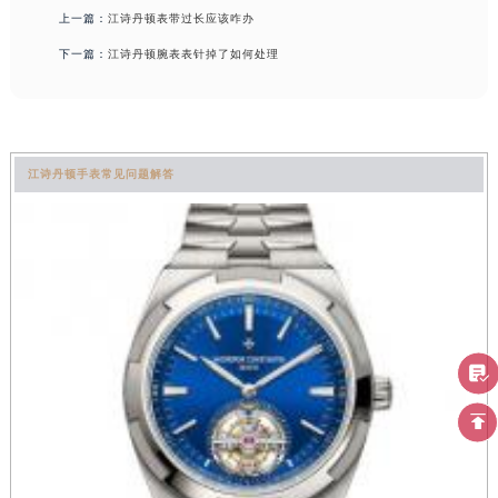
上一篇：
江诗丹顿表带过长应该咋办
下一篇：
江诗丹顿腕表表针掉了如何处理
江诗丹顿手表常见问题解答