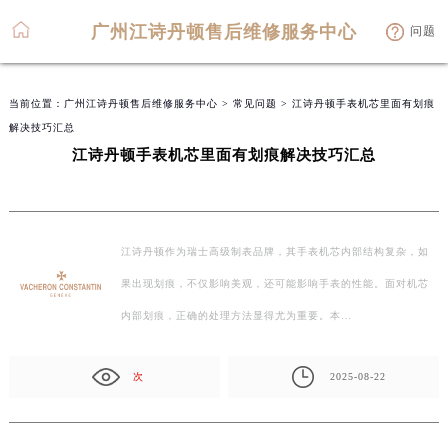
广州江诗丹顿售后维修服务中心
问题
当前位置：
广州江诗丹顿售后维修服务中心
>
常见问题
> 江诗丹顿手表机芯里面有划痕
解决技巧汇总
江诗丹顿手表机芯里面有划痕解决技巧汇总
江诗丹顿作为瑞士高级制表品牌，其手表机芯内部结构复杂，如
果出现划痕，不仅影响美观，还可能影响手表的性能。面对机芯
内部划痕，正确的处理方法显得尤为重要。本…
次
2025-08-22