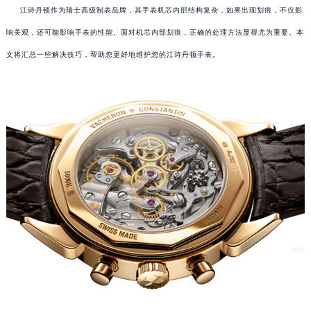
江诗丹顿作为瑞士高级制表品牌，其手表机芯内部结构复杂，如果出现划痕，不仅影
响美观，还可能影响手表的性能。面对机芯内部划痕，正确的处理方法显得尤为重要。本
文将汇总一些解决技巧，帮助您更好地维护您的江诗丹顿手表。