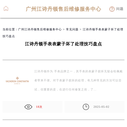
广州江诗丹顿售后维修服务中心
问题
当前位置：
广州江诗丹顿售后维修服务中心
>
常见问题
> 江诗丹顿手表表蒙子坏了处理
技巧盘点
江诗丹顿手表表蒙子坏了处理技巧盘点
江诗丹顿作为 手表品牌之一，其手表的表蒙子损坏无疑会给佩戴
者带来不便。对于表蒙子损坏的处理，有几种常见的方法可以尝
试，但重要的是，在进行任何修复之前，了…
18次
2025-05-02