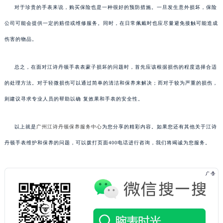
对于珍贵的手表来说，购买保险也是一种很好的预防措施。一旦发生意外损坏，保险
公司可能会提供一定的赔偿或维修服务。同时，在日常佩戴时也应尽量避免接触可能造成
伤害的物品。
总之，在面对江诗丹顿手表表蒙子损坏的问题时，首先应该根据损伤的程度选择合适
的处理方法。对于轻微损伤可以通过简单的清洁和保养来解决；而对于较为严重的损伤，
则建议寻求专业人员的帮助以确 复效果和手表的安全性。
以上就是
广州江诗丹顿保养服务中心
为您分享的精彩内容。如果您还有其他关于江诗
丹顿手表维护和保养的问题，可以拨打页面400电话进行咨询，我们将竭诚为您服务。