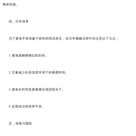
整体性能。
四、日常保养
为了避免手表表蒙子损坏的情况发生，在日常佩戴过程中应注意以下几点：
1.避免接触硬物以防刮伤。
2.尽量减少在高湿度环境下的暴露时间。
3.避免长时间直接暴露在强烈阳光下。
4.定期清洁和保养手表。
五、保险与预防