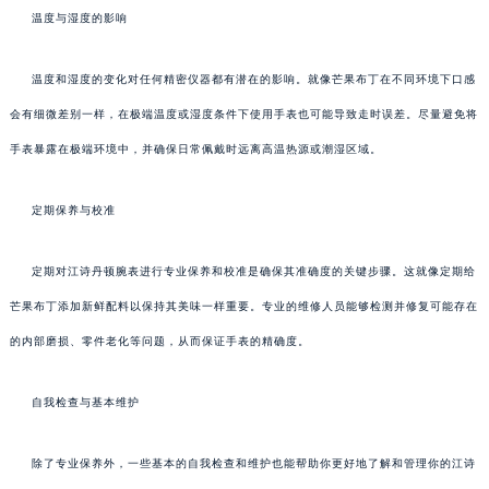
温度与湿度的影响
温度和湿度的变化对任何精密仪器都有潜在的影响。就像芒果布丁在不同环境下口感
会有细微差别一样，在极端温度或湿度条件下使用手表也可能导致走时误差。尽量避免将
手表暴露在极端环境中，并确保日常佩戴时远离高温热源或潮湿区域。
定期保养与校准
定期对江诗丹顿腕表进行专业保养和校准是确保其准确度的关键步骤。这就像定期给
芒果布丁添加新鲜配料以保持其美味一样重要。专业的维修人员能够检测并修复可能存在
的内部磨损、零件老化等问题，从而保证手表的精确度。
自我检查与基本维护
除了专业保养外，一些基本的自我检查和维护也能帮助你更好地了解和管理你的江诗