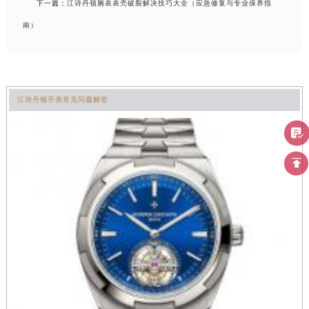
下一篇：
江诗丹顿腕表表壳破裂解决技巧大全（应急修复与专业保养指
南）
江诗丹顿手表常见问题解答