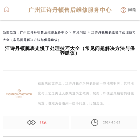
广州江诗丹顿售后维修服务中心
问题
当前位置：
广州江诗丹顿售后维修服务中心
>
常见问题
> 江诗丹顿腕表走慢了处理技巧
大全（常见问题解决方法与保养建议）
江诗丹顿腕表走慢了处理技巧大全（常见问题解决方法与保
养建议）
在腕表的世界里，江诗丹顿作为钟表界的一颗璀璨明珠，其精准
度与工艺之美让无数表迷为之倾倒。然而，即便是最精密的机械
装置，也难免会遇到一些小问题，比如走慢。…
21次
2024-10-26