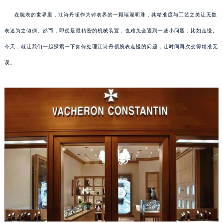
在腕表的世界里，江诗丹顿作为钟表界的一颗璀璨明珠，其精准度与工艺之美让无数
表迷为之倾倒。然而，即便是最精密的机械装置，也难免会遇到一些小问题，比如走慢。
今天，就让我们一起探索一下如何处理江诗丹顿腕表走慢的问题，让时间再次变得精准无
误。